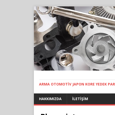
ARMA OTOMOTIV JAPON KORE YEDEK PAR
HAKKIMIZDA
İLETIŞIM